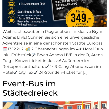
Weihnachtszauber in Prag erleben – inklusive Bryan
Adams LIVE! Gönnen Sie sich eine unvergessliche
Adventsreise in eine der schönsten Städte Europas!
13.12.2026
2 Übernachtungen im 4★ Hotel Duo
inkl. Frühstück
Bryan Adams LIVE in der O₂ Arena
Prag – Konzertticket inklusive! Außerdem im
Reisepreis enthalten:
1× 3-Gang-Abendessen im
Hotel
City Tax
24-Stunden-Ticket für […]
Event-Bus im
Städtedreieck