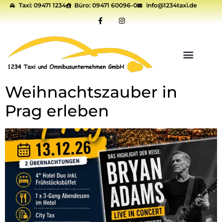
Taxi: 09471 1234
Büro: 09471 60096-0
info@1234taxi.de
springen
Weihnachtszauber in
Prag erleben