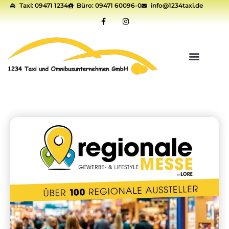
Taxi: 09471 1234
Büro: 09471 60096-0
info@1234taxi.de
springen